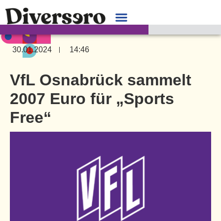
30.01.2024
14:46
VfL Osnabrück sammelt
2007 Euro für „Sports
Free“