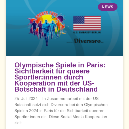
NEWS
Olympische Spiele in Paris:
Sichtbarkeit für queere
Sportler:innen durch
Kooperation mit der US-
Botschaft in Deutschland
25. Juli 2024 – In Zusammenarbeit mit der US-
Botschaft setzt sich Diversero bei den Olympischen
Spielen 2024 in Paris für die Sichtbarkeit queerer
Sportler:innen ein. Diese Social Media Kooperation
zielt