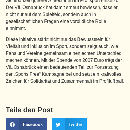
Sichtbarkeit queerer Athlet:innen im Profisport einsetzt.
Der VfL Osnabrück hat damit erneut bewiesen, dass er
nicht nur auf dem Spielfeld, sondern auch in
gesellschaftlichen Fragen eine vorbildliche Rolle
einnimmt.
Diese Initiative stärkt nicht nur das Bewusstsein für
Vielfalt und Inklusion im Sport, sondern zeigt auch, wie
Fans und Vereine gemeinsam einen echten Unterschied
machen können. Mit der Spende von 2007 Euro trägt der
VfL Osnabrück einen bedeutenden Teil zur Fortsetzung
der „Sports Free“ Kampagne bei und setzt ein kraftvolles
Zeichen für Solidarität und Zusammenhalt im Profifußball.
Teile den Post
Facebook
Twitter