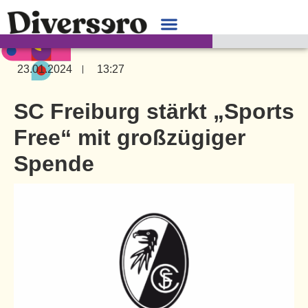
23.01.2024
13:27
SC Freiburg stärkt „Sports
Free“ mit großzügiger
Spende