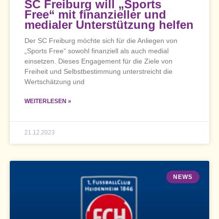
SC Freiburg will „Sports
Free“ mit finanzieller und
medialer Unterstützung helfen
Der SC Freiburg möchte sich für die Anliegen von
„Sports Free“ sowohl finanziell als auch medial
einsetzen. Dieses Engagement für die Ziele von
Freiheit und Selbstbestimmung unterstreicht die
Wertschätzung und
WEITERLESEN »
21.12.2023
NEWS