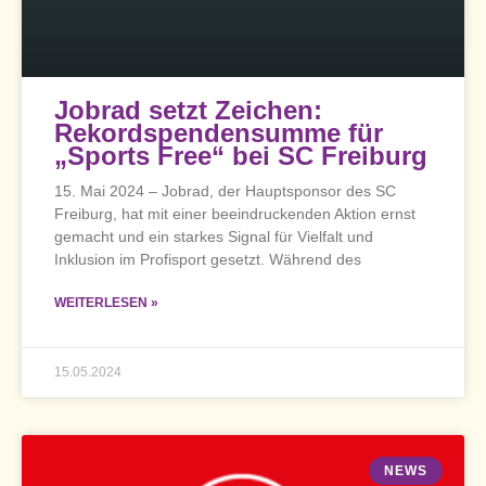
Jobrad setzt Zeichen:
Rekordspendensumme für
„Sports Free“ bei SC Freiburg
15. Mai 2024 – Jobrad, der Hauptsponsor des SC
Freiburg, hat mit einer beeindruckenden Aktion ernst
gemacht und ein starkes Signal für Vielfalt und
Inklusion im Profisport gesetzt. Während des
WEITERLESEN »
15.05.2024
NEWS