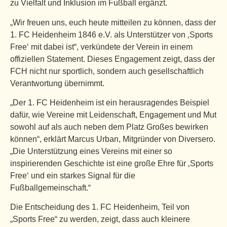
zu Vielfalt und Inklusion im Fußball ergänzt.
„Wir freuen uns, euch heute mitteilen zu können, dass der
1. FC Heidenheim 1846 e.V. als Unterstützer von ‚Sports
Free‘ mit dabei ist“, verkündete der Verein in einem
offiziellen Statement. Dieses Engagement zeigt, dass der
FCH nicht nur sportlich, sondern auch gesellschaftlich
Verantwortung übernimmt.
„Der 1. FC Heidenheim ist ein herausragendes Beispiel
dafür, wie Vereine mit Leidenschaft, Engagement und Mut
sowohl auf als auch neben dem Platz Großes bewirken
können“, erklärt Marcus Urban, Mitgründer von Diversero.
„Die Unterstützung eines Vereins mit einer so
inspirierenden Geschichte ist eine große Ehre für ‚Sports
Free‘ und ein starkes Signal für die
Fußballgemeinschaft.“
Die Entscheidung des 1. FC Heidenheim, Teil von
„Sports Free“ zu werden, zeigt, dass auch kleinere