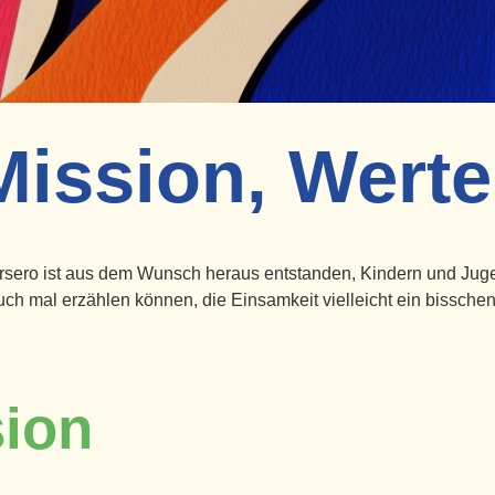
Mission, Werte
versero ist aus dem Wunsch heraus entstanden, Kindern und Jug
uch mal erzählen können, die Einsamkeit vielleicht ein bissch
sion