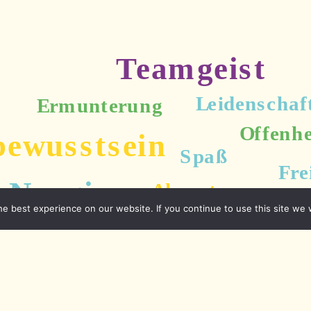
e best experience on our website. If you continue to use this site we w