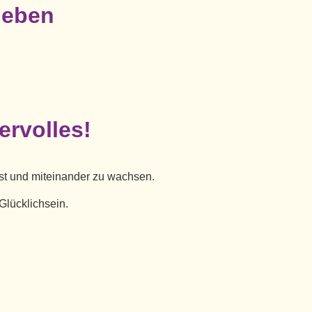
 leben
ervolles!
t und miteinander zu
wachsen.
Glücklichsein.