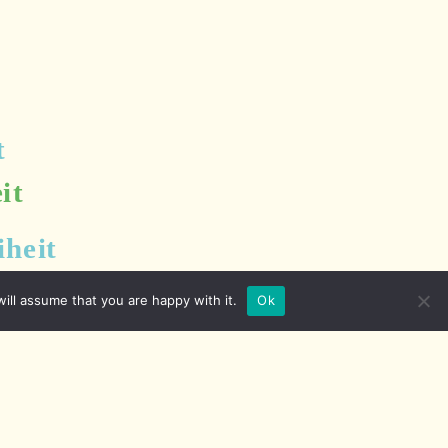
ill assume that you are happy with it.
Ok