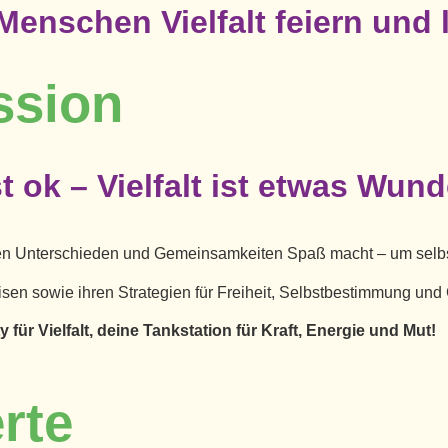
 Menschen Vielfalt feiern und
ssion
st ok – Vielfalt ist etwas Wund
llen Unterschieden und
Gemeinsamkeiten Spaß macht – um selbs
isen sowie ihren Strategien
für Freiheit, Selbstbestimmung und 
 für Vielfalt, deine Tankstation für Kraft, Energie und Mut!
rte