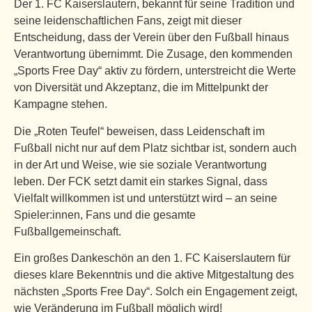
Der 1. FC Kaiserslautern, bekannt für seine Tradition und
seine leidenschaftlichen Fans, zeigt mit dieser
Entscheidung, dass der Verein über den Fußball hinaus
Verantwortung übernimmt. Die Zusage, den kommenden
„Sports Free Day“ aktiv zu fördern, unterstreicht die Werte
von Diversität und Akzeptanz, die im Mittelpunkt der
Kampagne stehen.
Die „Roten Teufel“ beweisen, dass Leidenschaft im
Fußball nicht nur auf dem Platz sichtbar ist, sondern auch
in der Art und Weise, wie sie soziale Verantwortung
leben. Der FCK setzt damit ein starkes Signal, dass
Vielfalt willkommen ist und unterstützt wird – an seine
Spieler:innen, Fans und die gesamte
Fußballgemeinschaft.
Ein großes Dankeschön an den 1. FC Kaiserslautern für
dieses klare Bekenntnis und die aktive Mitgestaltung des
nächsten „Sports Free Day“. Solch ein Engagement zeigt,
wie Veränderung im Fußball möglich wird!