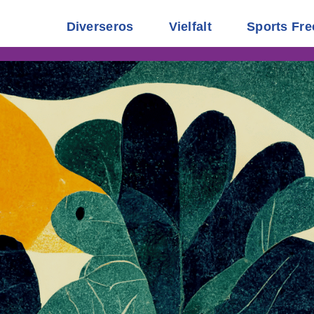
Diverseros
Vielfalt
Sports Fre