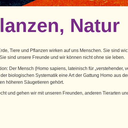
flanzen, Natur
 Erde, Tiere und Pflanzen wirken auf uns Menschen. Sie sind wich
Sie sind unsere Freunde und wir können nicht ohne sie leben.
tion: Der Mensch (Homo sapiens, lateinisch für „verstehender, ve
h der biologischen Systematik eine Art der Gattung Homo aus de
en höheren Säugetieren gehört.
ht und gehen wir mit unseren Freunden, anderen Tierarten und