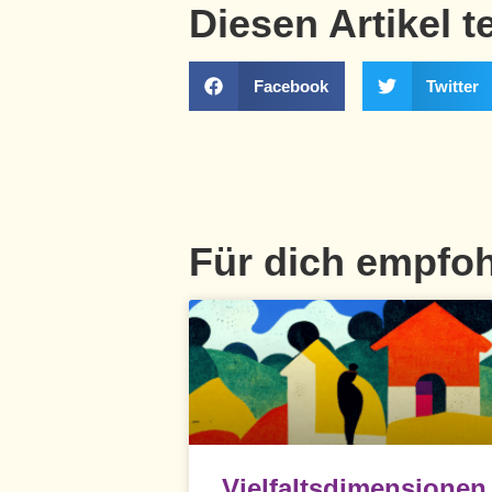
Diesen Artikel t
Facebook
Twitter
Für dich empfo
Vielfaltsdimensionen