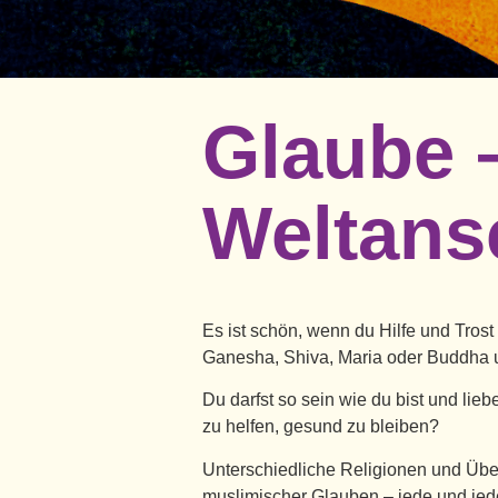
Glaube 
Weltan
Es ist schön, wenn du Hilfe und Tros
Ganesha, Shiva, Maria oder Buddha und
Du darfst so sein wie du bist und lie
zu helfen, gesund zu bleiben?
Unterschiedliche Religionen und Überz
muslimischer Glauben – jede und jede