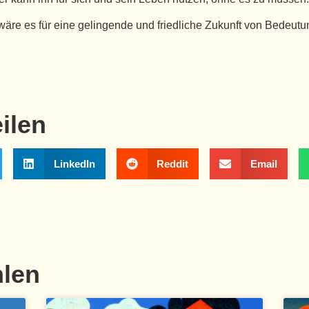
, wäre es für eine gelingende und friedliche Zukunft von Bedeu
eilen
LinkedIn
Reddit
Email
hlen