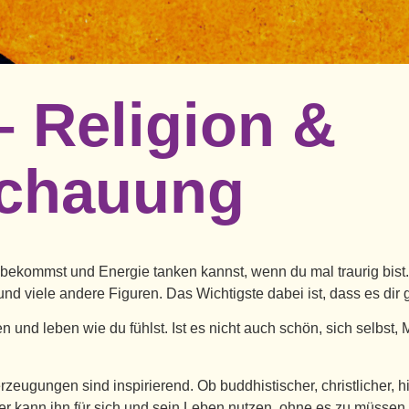
– Religion &
schauung
t bekommst und Energie tanken kannst, wenn du mal traurig bist
 viele andere Figuren. Das Wichtigste dabei ist, dass es dir g
ben und leben wie du fühlst. Ist es nicht auch schön, sich selbs
eugungen sind inspirierend. Ob buddhistischer, christlicher, hi
r kann ihn für sich und sein Leben nutzen, ohne es zu müssen.