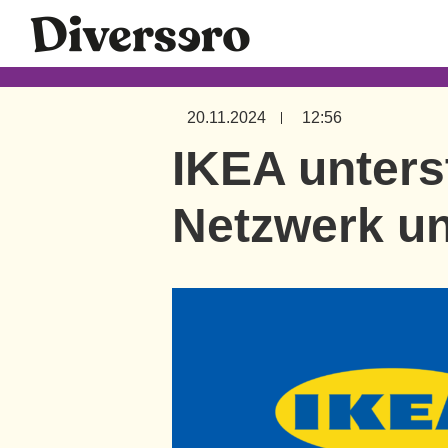
20.11.2024
12:56
IKEA unters
Netzwerk un