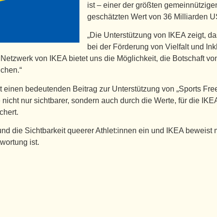
ist – einer der größten gemeinnützig
geschätzten Wert von 36 Milliarden U
„Die Unterstützung von IKEA zeigt, d
bei der Förderung von Vielfalt und Ink
Netzwerk von IKEA bietet uns die Möglichkeit, die Botschaft von
ichen.“
t einen bedeutenden Beitrag zur Unterstützung von „Sports Fre
ht nur sichtbarer, sondern auch durch die Werte, für die IKEA 
chert.
 und die Sichtbarkeit queerer Athlet:innen ein und IKEA beweist 
wortung ist.