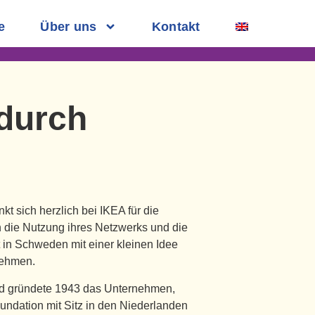
e
Über uns
Kontakt
 durch
t sich herzlich bei IKEA für die
h die Nutzung ihres Netzwerks und die
in Schweden mit einer kleinen Idee
nehmen.
ad gründete 1943 das Unternehmen,
undation mit Sitz in den Niederlanden