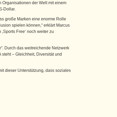
en Organisationen der Welt mit einem
S-Dollar.
ass große Marken eine enorme Rolle
lusion spielen können,“ erklärt Marcus
 ‚Sports Free‘ noch weiter zu
e“. Durch das weitreichende Netzwerk
steht – Gleichheit, Diversität und
mit dieser Unterstützung, dass soziales