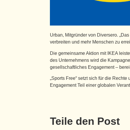
Urban, Mitgründer von Diversero. „Das 
verbreiten und mehr Menschen zu erre
Die gemeinsame Aktion mit IKEA leiste
des Unternehmens wird die Kampagne nic
gesellschaftliches Engagement – berei
„Sports Free“ setzt sich für die Rechte
Engagement Teil einer globalen Verant
Teile den Post