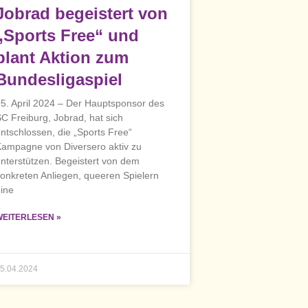
Jobrad begeistert von
„Sports Free“ und
plant Aktion zum
Bundesligaspiel
5. April 2024 – Der Hauptsponsor des
C Freiburg, Jobrad, hat sich
ntschlossen, die „Sports Free“
ampagne von Diversero aktiv zu
nterstützen. Begeistert von dem
onkreten Anliegen, queeren Spielern
ine
WEITERLESEN »
5.04.2024