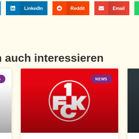
LinkedIn
Reddit
Email
 auch interessieren
S
NEWS