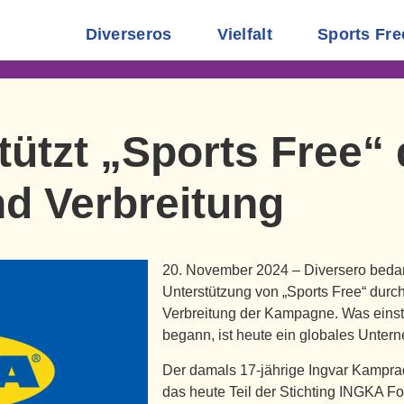
Diverseros
Vielfalt
Sports Fre
tützt „Sports Free“
d Verbreitung
20. November 2024 – Diversero bedank
Unterstützung von „Sports Free“ durc
Verbreitung der Kampagne. Was einst 
begann, ist heute ein globales Unter
Der damals 17-jährige Ingvar Kampr
das heute Teil der Stichting INGKA Fo