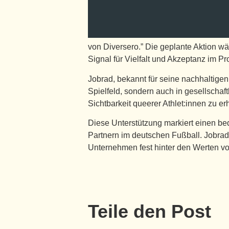
von Diversero.” Die geplante Aktion w
Signal für Vielfalt und Akzeptanz im Pr
Jobrad, bekannt für seine nachhaltige
Spielfeld, sondern auch in gesellschaf
Sichtbarkeit queerer Athlet:innen zu e
Diese Unterstützung markiert einen be
Partnern im deutschen Fußball. Jobrad 
Unternehmen fest hinter den Werten vo
Teile den Post