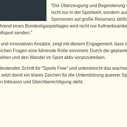
“Die Überzeugung und Begeisterung vo
nicht nur in der Sportwelt, sondern a
Sponsoren auf große Resonanz stößt,”
ährend eines Bundesligaspieltages wird nicht nur Aufmerksamkei
ofisport senden.”
n und innovativen Ansätze, zeigt mit diesem Engagement, dass
tlichen Fragen eine führende Rolle einnimmt. Durch die geplante
rhöhen und den Wandel im Sport aktiv voranzutreiben.
deutenden Schritt für “Sports Free” und unterstreicht das wa
setzt damit ein klares Zeichen für die Unterstützung queerer S
n Inklusion und Gleichberechtigung steht.