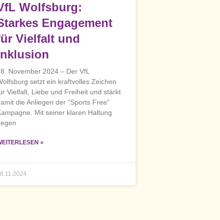
VfL Wolfsburg:
Starkes Engagement
für Vielfalt und
Inklusion
8. November 2024 – Der VfL
olfsburg setzt ein kraftvolles Zeichen
ür Vielfalt, Liebe und Freiheit und stärkt
amit die Anliegen der “Sports Free”
ampagne. Mit seiner klaren Haltung
gegen
WEITERLESEN »
8.11.2024