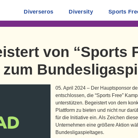
Diverseros
Diversity
Sports Fre
istert von “Sports 
n zum Bundesligaspi
05. April 2024 – Der Hauptsponsor de
entschlossen, die “Sports Free” Kamp
unterstützen. Begeistert von dem kon
Plattform zu bieten und nicht nur darü
für die Initiative ein. Als Zeichen di
Unternehmen eine größere Aktion wä
Bundesligaspieltages.