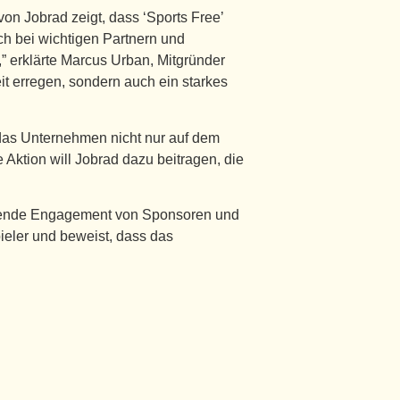
n Jobrad zeigt, dass ‘Sports Free’
uch bei wichtigen Partnern und
 erklärte Marcus Urban, Mitgründer
t erregen, sondern auch ein starkes
 das Unternehmen nicht nur auf dem
 Aktion will Jobrad dazu beitragen, die
chsende Engagement von Sponsoren und
pieler und beweist, dass das