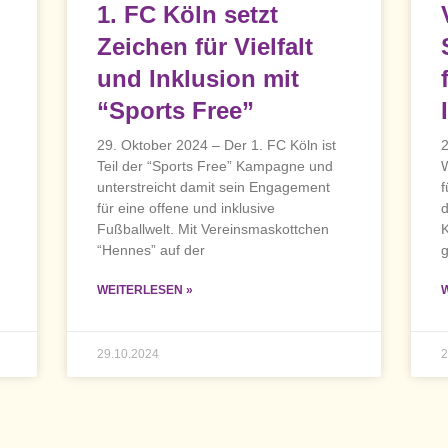
1. FC Köln setzt
d
Zeichen für Vielfalt
und Inklusion mit
“Sports Free”
29. Oktober 2024 – Der 1. FC Köln ist
2
Teil der “Sports Free” Kampagne und
W
unterstreicht damit sein Engagement
f
für eine offene und inklusive
d
Fußballwelt. Mit Vereinsmaskottchen
K
“Hennes” auf der
WEITERLESEN »
29.10.2024
2