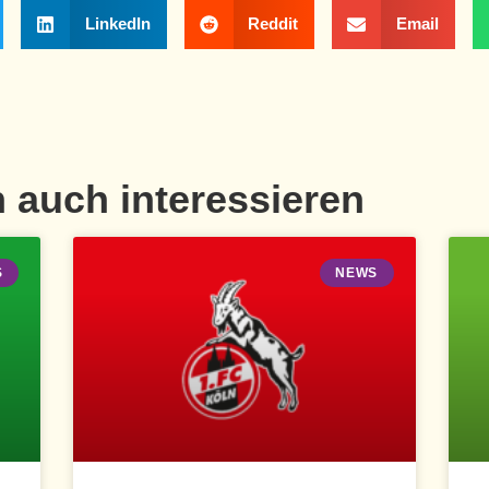
LinkedIn
Reddit
Email
 auch interessieren
S
NEWS