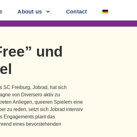
e
About us
Contact
Free” und
el
s SC Freiburg, Jobrad, hat sich
agne von Diversero aktiv zu
kreten Anliegen, queeren Spielern eine
ber zu reden, setzt sich Jobrad intensiv
eses Engagements plant das
hrend eines bevorstehenden