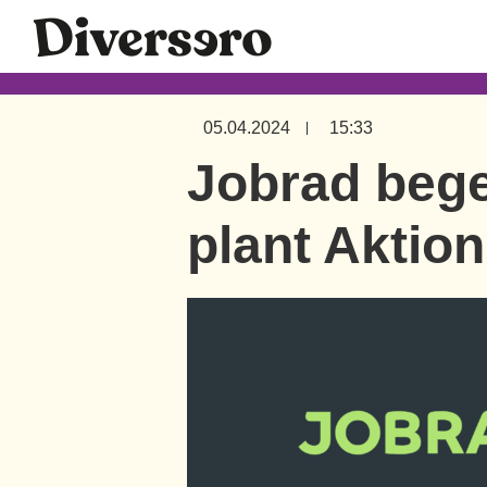
05.04.2024
15:33
Jobrad bege
plant Aktio