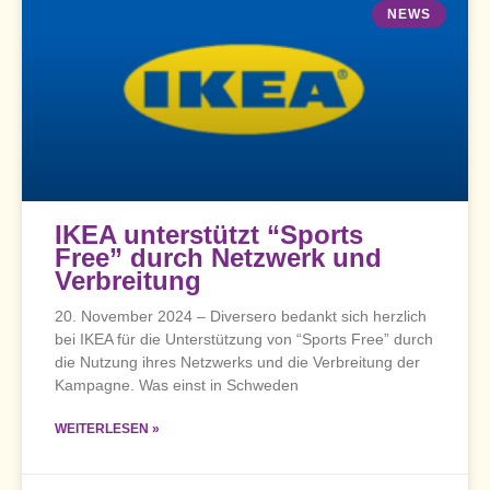
NEWS
IKEA unterstützt “Sports
Free” durch Netzwerk und
Verbreitung
20. November 2024 – Diversero bedankt sich herzlich
bei IKEA für die Unterstützung von “Sports Free” durch
die Nutzung ihres Netzwerks und die Verbreitung der
Kampagne. Was einst in Schweden
WEITERLESEN »