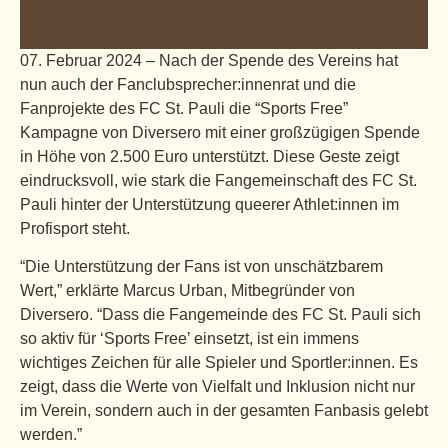
07. Februar 2024 – Nach der Spende des Vereins hat
nun auch der Fanclubsprecher:innenrat und die
Fanprojekte des FC St. Pauli die “Sports Free”
Kampagne von Diversero mit einer großzügigen Spende
in Höhe von 2.500 Euro unterstützt. Diese Geste zeigt
eindrucksvoll, wie stark die Fangemeinschaft des FC St.
Pauli hinter der Unterstützung queerer Athlet:innen im
Profisport steht.
“Die Unterstützung der Fans ist von unschätzbarem
Wert,” erklärte Marcus Urban, Mitbegründer von
Diversero. “Dass die Fangemeinde des FC St. Pauli sich
so aktiv für ‘Sports Free’ einsetzt, ist ein immens
wichtiges Zeichen für alle Spieler und Sportler:innen. Es
zeigt, dass die Werte von Vielfalt und Inklusion nicht nur
im Verein, sondern auch in der gesamten Fanbasis gelebt
werden.”