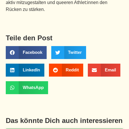
aktiv mitzugestalten und queeren Athlet:innen den
Rücken zu stärken.
Teile den Post
Facebook
Twitter
LinkedIn
Reddit
Email
WhatsApp
Das könnte Dich auch interessieren