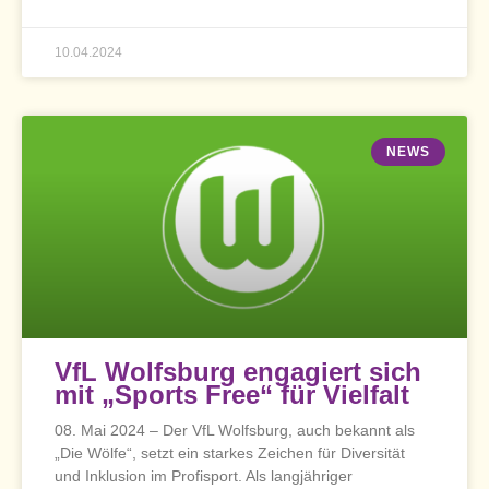
10.04.2024
NEWS
VfL Wolfsburg engagiert sich
mit „Sports Free“ für Vielfalt
08. Mai 2024 – Der VfL Wolfsburg, auch bekannt als
„Die Wölfe“, setzt ein starkes Zeichen für Diversität
und Inklusion im Profisport. Als langjähriger