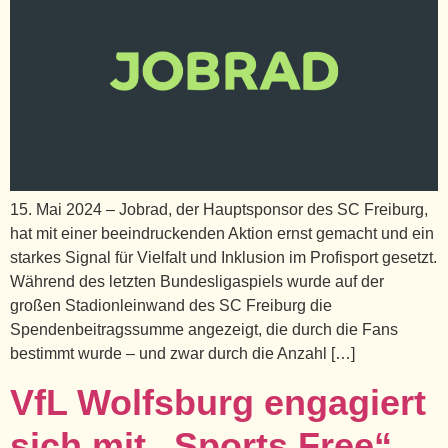
15. Mai 2024 – Jobrad, der Hauptsponsor des SC Freiburg,
hat mit einer beeindruckenden Aktion ernst gemacht und ein
starkes Signal für Vielfalt und Inklusion im Profisport gesetzt.
Während des letzten Bundesligaspiels wurde auf der
großen Stadionleinwand des SC Freiburg die
Spendenbeitragssumme angezeigt, die durch die Fans
bestimmt wurde – und zwar durch die Anzahl […]
VfL Wolfsburg engagiert
sich mit „Sports Free“