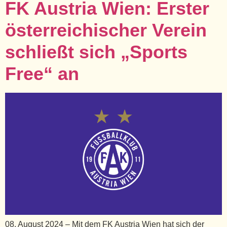
FK Austria Wien: Erster
österreichischer Verein
schließt sich „Sports
Free“ an
08. August 2024 – Mit dem FK Austria Wien hat sich der