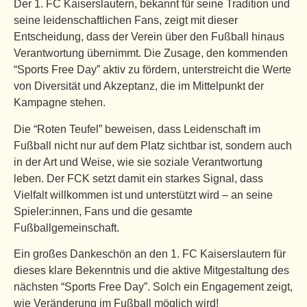
Der 1. FC Kaiserslautern, bekannt für seine Tradition und
seine leidenschaftlichen Fans, zeigt mit dieser
Entscheidung, dass der Verein über den Fußball hinaus
Verantwortung übernimmt. Die Zusage, den kommenden
“Sports Free Day” aktiv zu fördern, unterstreicht die Werte
von Diversität und Akzeptanz, die im Mittelpunkt der
Kampagne stehen.
Die “Roten Teufel” beweisen, dass Leidenschaft im
Fußball nicht nur auf dem Platz sichtbar ist, sondern auch
in der Art und Weise, wie sie soziale Verantwortung
leben. Der FCK setzt damit ein starkes Signal, dass
Vielfalt willkommen ist und unterstützt wird – an seine
Spieler:innen, Fans und die gesamte
Fußballgemeinschaft.
Ein großes Dankeschön an den 1. FC Kaiserslautern für
dieses klare Bekenntnis und die aktive Mitgestaltung des
nächsten “Sports Free Day”. Solch ein Engagement zeigt,
wie Veränderung im Fußball möglich wird!