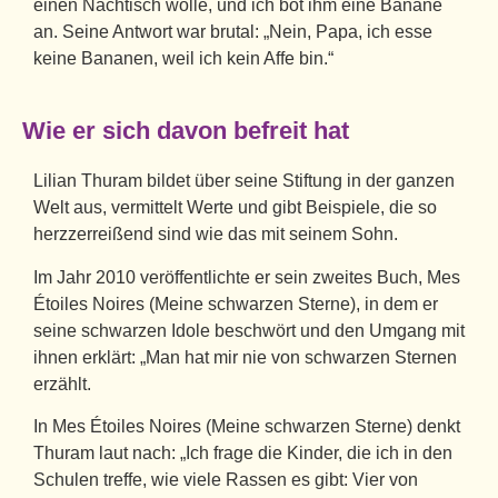
einen Nachtisch wolle, und ich bot ihm eine Banane
an. Seine Antwort war brutal: „Nein, Papa, ich esse
keine Bananen, weil ich kein Affe bin.“
Wie er sich davon befreit hat
Lilian Thuram bildet über seine Stiftung in der ganzen
Welt aus, vermittelt Werte und gibt Beispiele, die so
herzzerreißend sind wie das mit seinem Sohn.
Im Jahr 2010 veröffentlichte er sein zweites Buch, Mes
Étoiles Noires (Meine schwarzen Sterne), in dem er
seine schwarzen Idole beschwört und den Umgang mit
ihnen erklärt: „Man hat mir nie von schwarzen Sternen
erzählt.
In Mes Étoiles Noires (Meine schwarzen Sterne) denkt
Thuram laut nach: „Ich frage die Kinder, die ich in den
Schulen treffe, wie viele Rassen es gibt: Vier von