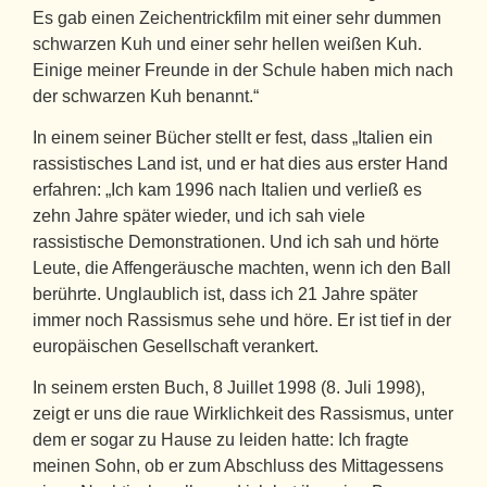
Es gab einen Zeichentrickfilm mit einer sehr dummen
schwarzen Kuh und einer sehr hellen weißen Kuh.
Einige meiner Freunde in der Schule haben mich nach
der schwarzen Kuh benannt.“
In einem seiner Bücher stellt er fest, dass „Italien ein
rassistisches Land ist, und er hat dies aus erster Hand
erfahren: „Ich kam 1996 nach Italien und verließ es
zehn Jahre später wieder, und ich sah viele
rassistische Demonstrationen. Und ich sah und hörte
Leute, die Affengeräusche machten, wenn ich den Ball
berührte. Unglaublich ist, dass ich 21 Jahre später
immer noch Rassismus sehe und höre. Er ist tief in der
europäischen Gesellschaft verankert.
In seinem ersten Buch, 8 Juillet 1998 (8. Juli 1998),
zeigt er uns die raue Wirklichkeit des Rassismus, unter
dem er sogar zu Hause zu leiden hatte: Ich fragte
meinen Sohn, ob er zum Abschluss des Mittagessens