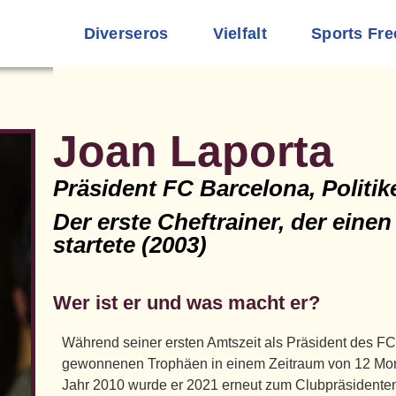
Diverseros
Vielfalt
Sports Fre
Joan Laporta
Präsident FC Barcelona, Politike
Der erste Cheftrainer, der ein
startete (2003)
Wer ist er und was macht er?
Während seiner ersten Amtszeit als Präsident des FC
gewonnenen Trophäen in einem Zeitraum von 12 Mon
Jahr 2010 wurde er 2021 erneut zum Clubpräsidente