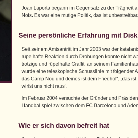
Joan Laporta begann im Gegensatz zu der Trägheit a
Nois. Es war eine mutige Politik, das ist unbestreitbar
Seine persönliche Erfahrung mit Dis
Seit seinem Amtsantritt im Jahr 2003 war der katalani
rüpelhafte Reaktion durch Drohungen konnte nicht war
trotzige und rüpelhafte Graffiti an seinem Familien
wurde eine teleskopische Schusslinie mit folgender Au
das Camp Nou und deines ist dein Friedhof“, „das ist 
wirfst uns nicht raus“.
Im Februar 2004 versuchte der Gründer und Präside
Handballspiel zwischen dem FC Barcelona und Adem
Wie er sich davon befreit hat