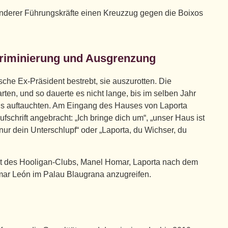
nderer Führungskräfte einen Kreuzzug gegen die Boixos
.
kriminierung und Ausgrenzung
sche Ex-Präsident bestrebt, sie auszurotten. Die
ten, und so dauerte es nicht lange, bis im selben Jahr
haus auftauchten. Am Eingang des Hauses von Laporta
fschrift angebracht: „Ich bringe dich um“, „unser Haus ist
nur dein Unterschlupf“ oder „Laporta, du Wichser, du
nt des Hooligan-Clubs, Manel Homar, Laporta nach dem
ar León im Palau Blaugrana anzugreifen.