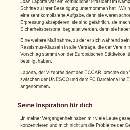
Joan Laporta war ein vorbildlicher Präsident im Kamp
Schritte zu ihrer Beseitigung unternommen hat: „Wir h
eine sehr komplizierte Aufgabe, denn sie waren sch
Erpressung akzeptieren, sie sind gefährlich, sie mac
Sicherheitspersonal begleitet werden, denn sie haben
Eine weitere Maßnahme, zu der er sich während seiner
Rassismus-Klauseln in alle Verträge, die der Verein 
Vorschlag stammt von der Europäischen Städtekoali
beteiligt haben.
Laporta, der Vizepräsident des ECCAR, brachte den
zwischen der UNESCO und dem FC Barcelona ins Eur
angenommen.
Seine Inspiration für dich
„In meiner Vergangenheit haben mir viele Leute gesag
konzentrieren und mich nicht um die Probleme der Ge